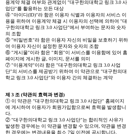
용계약 체결 여부와 관계없이 "대구한의대학교 링크 3.0 사
업단"를 활용하는 모든 대상
④ "아이디(ID)"라 함은 이용자 식별과 이용자의 서비스 이
용을 위하여 이용계약 체결 시 이용자의 선택에 의하여 "대
구한의대학교 링크 3.0 사업단"에서 부여하는 문자와 숫자
의 조합
⑤ "비밀번호"라 함은 이용자 자신의 비밀을 보호하기 위하
여 이용자 자신이 설정한 문자와 숫자의 조합
⑥ "게시물"이라 함은 "회원"이 서비스를 이용함에 있어 홈
페이지에 게시한 글, 이미지, 문서를 의미
⑦ "이용계약"이라 함은 "대구한의대학교 링크 3.0 사업
단"의 서비스를 제공받기 위하여 이 약관으로 "대구한의대
학교 링크 3.0 사업단"와 이용자 간의 체결하는 계약
제 3 조 (약관의 효력과 변경)
① 이 약관은 "대구한의대학교 링크 3.0 사업단" 홈페이지
에 게시하여 이용자가 회원가입함으로써 효력을 발생합니
다.
② "대구한의대학교 링크 3.0 사업단"는 합리적인 사유가
발생한 경우에는 이 약관을 변경할 수 있으며, 약관을 변경
한 경우에는 변경내용을 최소 7일 이전에 공시합니다.