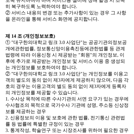
도록 유지하여야 하며 서비스용 설비에 장애 발생 시 조속
히 복구하도록 노력하여야 합니다.
② 서비스 내용의 변경 또는 추가사항이 있는 경우 그 사항
을 온라인을 통해 서비스 화면에 공지합니다.
제 14 조 (개인정보보호)
① "대구한의대학교 링크 3.0 사업단"는 공공기관의정보공
개에관한법률, 정보통신망이용촉진등에관한법률 등 관계
법령에 따라 이용신청 시 제공받는 "회원"의 개인정보, 이
후에 추가로 제공받는 개인정보 및 서비스 이용 중 생성되
는 개인정보를 보호하여야 합니다.
② "대구한의대학교 링크 3.0 사업단"는 개인정보를 이용고
객의 별도의 동의 없이 제3자에게 제공하지 않으며, 다음 각
호의 경우는 이용고객의 별도 동의 없이 제3자에게 등록자
의 개인정보를 제공할 수 있습니다.
1. 수사상 목적에 따른 수사기관의 서면 요구가 있는 경우에
수사협조의 목적으로 국가수사 기관에 성명, 주소등 신상정
보를 제공하는 경우
2. 신용정보의 이용 및 보호에 관한 법률, 전기통신 관련법
률 등 법률에 특별한 규정이 있는 경우
3. 통계작성, 학술연구 또는 시장조사를 위하여 필요한 경우