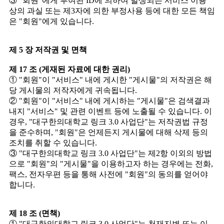
③ "회원"에게 부여된 ID에 의하여 발생되는 서비스 이용
상의 과실 또는 제3자에 의한 부정사용 등에 대한 모든 책임
은 "회원"에게 있습니다.
제 5 장 저작권 및 면책
제 17 조 (게재된 자료에 대한 권리)
① "회원"이 "서비스" 내에 게시한 "게시물"의 저작권은 해
당 게시물의 저작자에게 귀속됩니다.
② "회원"이 "서비스" 내에 게시하는 "게시물"은 검색결과
내지 "서비스" 및 관련 이벤트 등에 노출될 수 있습니다. 이
경우, "대구한의대학교 링크 3.0 사업단"는 저작권법 규정
을 준수하며, "회원"은 언제든지 게시물에 대해 삭제 등의
조치를 취할 수 있습니다.
③ "대구한의대학교 링크 3.0 사업단"는 제2항 이외의 방법
으로 "회원"의 "게시물"을 이용하고자 하는 경우에는 전화,
팩스, 전자우편 등을 통해 사전에 "회원"의 동의를 얻어야
합니다.
제 18 조 (면책)
① "대구한의대학교 링크 3.0 사업단"는 천재지변 또는 이