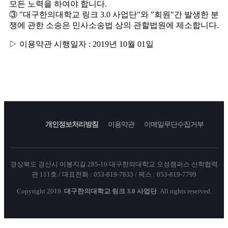
모든 노력을 하여야 합니다.
③ "대구한의대학교 링크 3.0 사업단"와 "회원"간 발생한 분
쟁에 관한 소송은 민사소송법 상의 관할법원에 제소합니다.
▷ 이용약관 시행일자 : 2019년 10월 01일
개인정보처리방침
이용약관
이메일무단수집거부
경상북도 경산시 어봉지길 285-10 대구한의대학교 오성캠퍼스 산학협력
관 111호 / 대표전화 : 053-819-7833 / 팩스 : 053-819-7799
Copyright 2019.
대구한의대학교 링크 3.0 사업단
. All rights reserved.