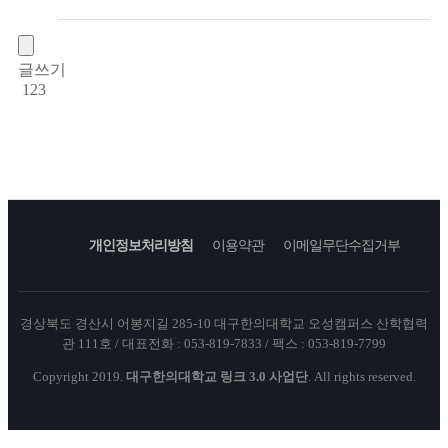
글쓰기
1
2
3
개인정보처리방침
이용약관
이메일무단수집거부
경상북도 경산시 어봉지길 285-10 대구한의대학교 오성캠퍼스 산학협력
관 111호 / 대표전화 : 053-819-7833 / 팩스 : 053-819-7799
Copyright 2019.
대구한의대학교 링크 3.0 사업단
. All rights reserved.