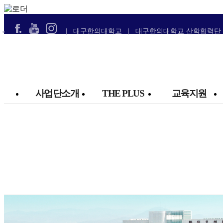
스킵 네비게이션
| 대구한의대학교
| 대구한의대학교 산학협력단
본문으로 바로가기
탑메뉴로 바로가기
메인메뉴를 생략하고 하위메뉴로 바로 가기
연락처 및 저작권으로 바로가기
사업단소개
THE PLUS
교육지원