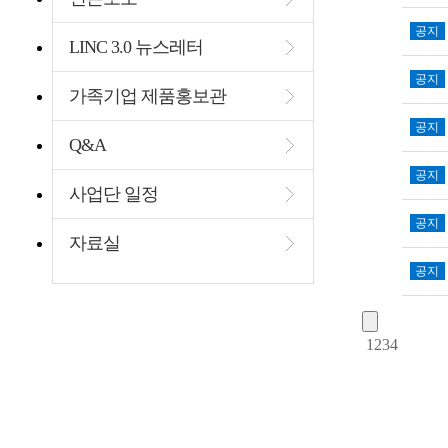
공지
LINC 3.0 뉴스레터
공지
가족기업 제품홍보관
공지
Q&A
공지
사업단 일정
공지
자료실
공지
1
2
3
4