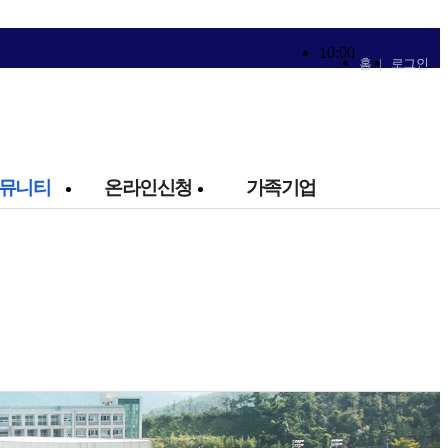
10:00
홈 |
로그인
뮤니티
온라인신청
가족기업