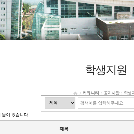
학생지원
커뮤니티
공지사항
학생
시물이 있습니다.
제목