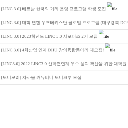
전」
[LINC 3.0] 베트남 한국의 거리 운영 프로그램 학생 모집
[LINC 3.0] 대학 연합 우즈베키스탄 글로벌 프로그램 (대구경북 DG9
[LINC 3.0] 2023학년도 LINC 3.0 서포터즈 2기 모집
[LINC 3.0] 4차산업 연계 DHU 창의융합동아리 대모집!
[LINC3.0] 2022 LINC3.0 산학연연계 우수 성과 확산을 위한 대학원
계 캡스톤디자인 …
[토니모리] 자사몰 커뮤티니 토니크루 모집